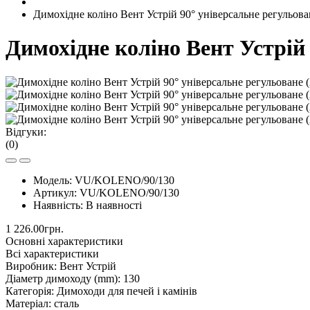
Димохідне коліно Вент Устрій 90° універсальне регульова
Димохідне коліно Вент Устрій
Відгуки:
(0)
Модель:
VU/KOLENO/90/130
Артикул:
VU/KOLENO/90/130
Наявність:
В наявності
1 226.00грн.
Основні характеристики
Всі характеристики
Виробник:
Вент Устрій
Діаметр димоходу (mm):
130
Категорія:
Димоходи для печей і камінів
Матеріал:
сталь