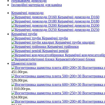
Нержавіючі димоходи
Ізоляційні матеріали для каміна
Керамічні димоходи
Керамічні димоходи D160
Керамічні димоходи D180
Керамічні димоходи D200
Керамічні димоходи D250
Керамічні труби
Керамічні труби
Керамічні труби квадрат
Керамічні трійники
Керамічні ревізії
Керамічні конденсатозб
Керамзитобетонні блоки
Шамотні плити
Вогнетривка 
451.00грн.
Вогнетривка 
526.00грн.
Вогнетривка 
1 010.00грн.
Вогнетривка 
624.00грн.
Вогнетривка 