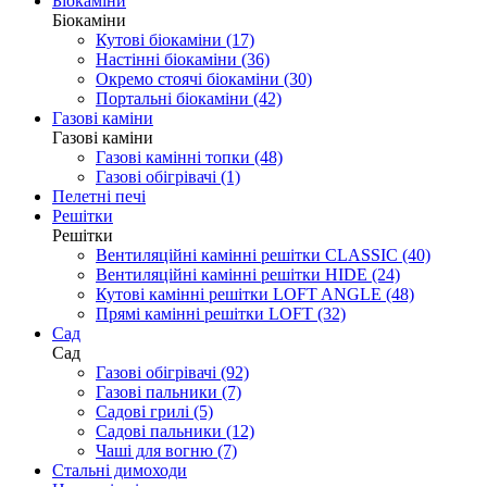
Біокаміни
Біокаміни
Кутові біокаміни (17)
Настінні біокаміни (36)
Окремо стоячі біокаміни (30)
Портальні біокаміни (42)
Газові каміни
Газові каміни
Газові камінні топки (48)
Газові обігрівачі (1)
Пелетні печі
Решітки
Решітки
Вентиляційні камінні решітки CLASSIC (40)
Вентиляційні камінні решітки HIDE (24)
Кутові камінні решітки LOFT ANGLE (48)
Прямі камінні решітки LOFT (32)
Cад
Cад
Газові обігрівачі (92)
Газові пальники (7)
Садові грилі (5)
Садові пальники (12)
Чаші для вогню (7)
Стальні димоходи