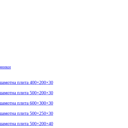
ірники
шамотна плита 400×200×30
шамотна плита 500×200×30
шамотна плита 600×300×30
шамотна плита 500×250×30
шамотна плита 500×200×40