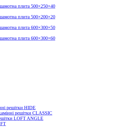
шамотна плита 500×250×40
шамотна плита 500×200×20
шамотна плита 600×300×50
шамотна плита 600×300×60
нні решітки HIDE
камінні решітки CLASSIC
 решітки LOFT ANGLE
OFT