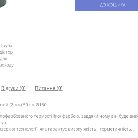
ДО КОШИКА
Відгуки (0)
Питання
(0)
рій (2 мм) 50 см Ø150
 пофарбованого термостійкої фарбою, завдяки чому він буде ви
тур.
рної технології, яка гарантує високу якість і герметичність.