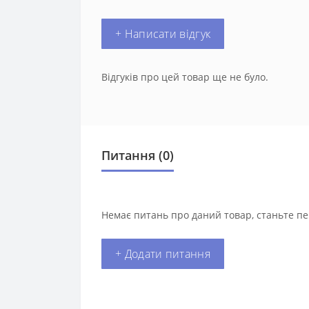
+ Написати відгук
Відгуків про цей товар ще не було.
Питання
(0)
Немає питань про даний товар, станьте пе
+ Додати питання