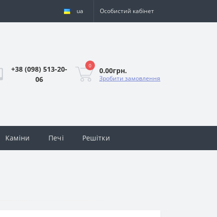
ua
Особистий кабінет
0
+38 (098) 513-20-
0.00грн.
Зробити замовлення
06
Каміни
Печі
Решітки