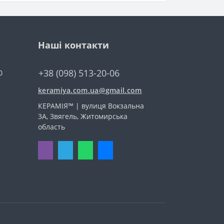
Наші контакти
+38 (098) 513-20-06
0
keramiya.com.ua@gmail.com
КЕРАМІЯ™ | вулиця Вокзальна
3А, Звягель, Житомирська
область