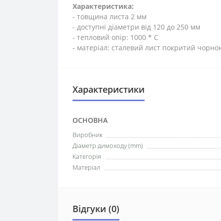
Характеристика:
- товщина листа 2 мм
- доступні діаметри від 120 до 250 мм
- тепловий опір: 1000 * C
- матеріал: сталевий лист покритий чорно
Характеристики
ОСНОВНА
Виробник
Діаметр димоходу (mm)
Категорія
Матеріал
Відгуки (0)