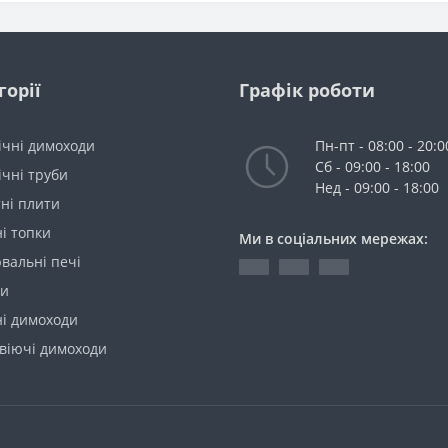
горії
Графік роботи
ічні димоходи
Пн-пт - 08:00 - 20:0
Сб - 09:00 - 18:00
чні труби
Нед - 09:00 - 18:00
ні плити
і топки
Ми в соціальних мережах:
вальні печі
ки
ні димоходи
віючі димоходи