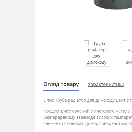
Огляд товару
Характеристики
Опис
Труба радіатор для димоходу Вент Уст
Продукт виготовлений з листового металу,
безперервному взаємодії високих темпера
Елементи сталевого димаря зварюються лазе