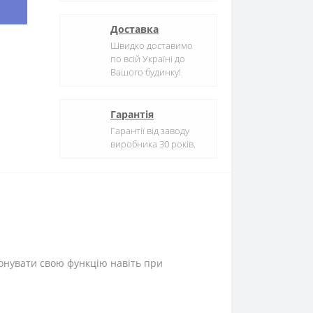
Доставка
Швидко доставимо
по всій Україні до
Вашого будинку!
Гарантія
Гарантії від заводу
виробника 30 років.
конувати свою функцію навіть при