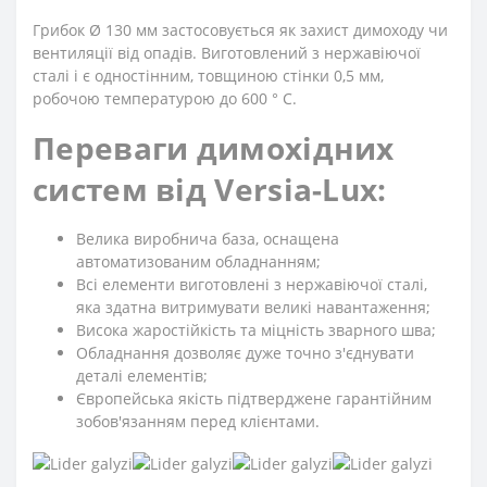
Грибок Ø 130 мм застосовується як захист димоходу чи
вентиляції від опадів. Виготовлений з нержавіючої
сталі і є одностінним, товщиною стінки 0,5 мм,
робочою температурою до 600 ° С.
Переваги димохідних
систем від Versia-Lux:
Велика виробнича база, оснащена
автоматизованим обладнанням;
Всі елементи виготовлені з нержавіючої сталі,
яка здатна витримувати великі навантаження;
Висока жаростійкість та міцність зварного шва;
Обладнання дозволяє дуже точно з'єднувати
деталі елементів;
Європейська якість підтверджене гарантійним
зобов'язанням перед клієнтами.