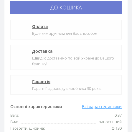
ДО КОШИКА
Оплата
Буд-яким зручним для Вас способом!
Доставка
Швидко доставимо по всій Україні до Вашого
будинку!
Гарантія
Гарантії від заводу виробника 30 років.
Основні характеристики
Всі характеристики
Вага:
0,37
Вид:
одностінний
Габарити, ширина:
Ø 130