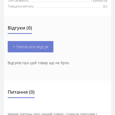
Тип сегмента
Грибок на
Товщина металу
0,5
Відгуки (0)
+ Написати відгук
Відгуків про цей товар ще не було.
Питання
(0)
Немає питань про даний товар, станьте першим і