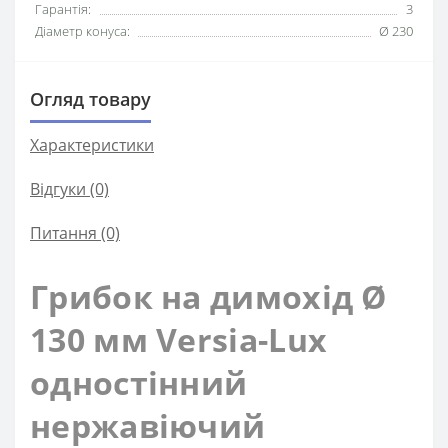
Гарантія:
3
Діаметр конуса:
Ø 230
Огляд товару
Характеристики
Відгуки (0)
Питання
(0)
Грибок на димохід Ø
130 мм Versia-Lux
одностінний
нержавіючий