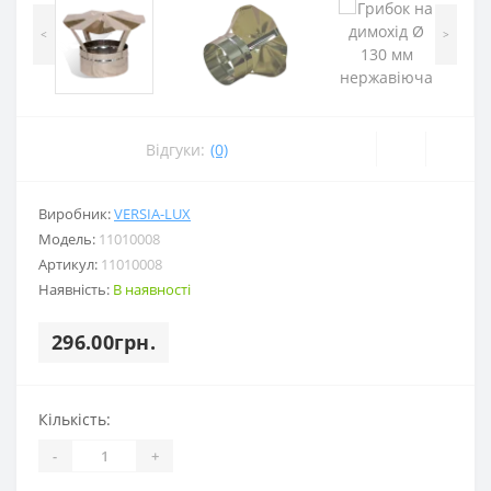
<
>
Відгуки:
(0)
Виробник:
VERSIA-LUX
Модель:
11010008
Артикул:
11010008
Наявність:
В наявності
296.00грн.
Кількість:
-
+