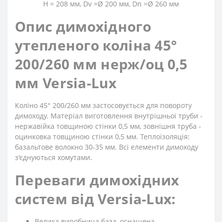
H = 208 мм, Dv =Ø 200 мм, Dn =Ø 260 мм
Опис димохідного
утепленого коліна 45°
200/260 мм нерж/оц 0,5
мм Versia-Lux
Коліно 45° 200/260 мм застосовується для повороту
димоходу. Матеріал виготовлення внутрішньої труби -
нержавійка товщиною стінки 0,5 мм, зовнішня труба -
оцинковка товщиною стінки 0,5 мм. Теплоізоляція:
базальтове волокно 30-35 мм. Всі елементи димоходу
з'єднуються хомутами.
Переваги димохідних
систем від Versia-Lux:
Велика виробнича база, оснащена