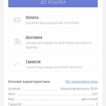
ДО КОШИКА
Оплата
Буд-яким зручним для Вас способом!
Доставка
Швидко доставимо по всій Україні до Вашого
будинку!
Гарантія
Гарантії від заводу виробника 30 років.
Основні характеристики
Всі характеристики
Ізоляція:
базальтове волокно 30-35
Вага:
2,47
Вид:
двостінний
Гарантія:
3