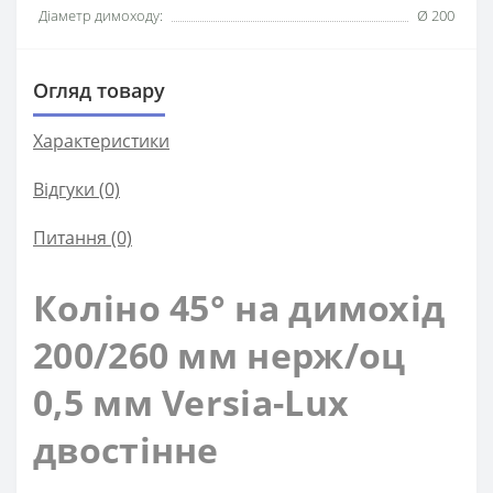
Діаметр димоходу:
Ø 200
Огляд товару
Характеристики
Відгуки (0)
Питання
(0)
Коліно 45° на димохід
200/260 мм нерж/оц
0,5 мм Versia-Lux
двостінне