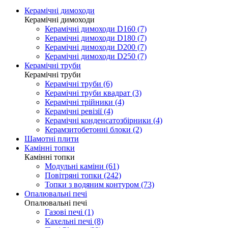
Керамічні димоходи
Керамічні димоходи
Керамічні димоходи D160 (7)
Керамічні димоходи D180 (7)
Керамічні димоходи D200 (7)
Керамічні димоходи D250 (7)
Керамічні труби
Керамічні труби
Керамічні труби (6)
Керамічні труби квадрат (3)
Керамічні трійники (4)
Керамічні ревізії (4)
Керамічні конденсатозбірники (4)
Керамзитобетонні блоки (2)
Шамотні плити
Камінні топки
Камінні топки
Модульні каміни (61)
Повітряні топки (242)
Топки з водяним контуром (73)
Опалювальні печі
Опалювальні печі
Газові печі (1)
Кахельні печі (8)