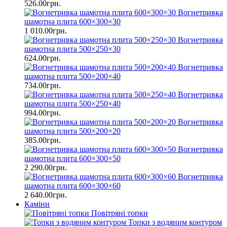
526.00грн.
Вогнетривка
шамотна плита 600×300×30
1 010.00грн.
Вогнетривка
шамотна плита 500×250×30
624.00грн.
Вогнетривка
шамотна плита 500×200×40
734.00грн.
Вогнетривка
шамотна плита 500×250×40
994.00грн.
Вогнетривка
шамотна плита 500×200×20
385.00грн.
Вогнетривка
шамотна плита 600×300×50
2 290.00грн.
Вогнетривка
шамотна плита 600×300×60
2 640.00грн.
Каміни
Повітряні топки
Топки з водяним контуром