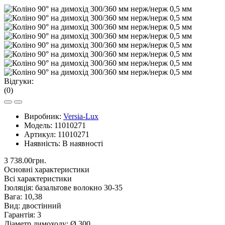
Відгуки:
(0)
Виробник:
Versia-Lux
Модель:
11010271
Артикул:
11010271
Наявність:
В наявності
3 738.00грн.
Основні характеристики
Всі характеристики
Ізоляція:
базальтове волокно 30-35
Вага:
10,38
Вид:
двостінний
Гарантія:
3
Діаметр димоходу:
Ø 300