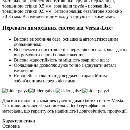
Матеріал виготовлення внутрішньої труби - нержавійка,
товщиною стінки 0,5 мм, зовнішня труба - нержавійка,
товщиною стінки 0,5 мм. Теплоізоляція: базальтове волокно
30-35 мм. Всі елементи димоходу з'єднуються хомутами.
Переваги димохідних систем від Versia-Lux:
Висока виробнича база, оснащена автоматизованим
обладнанням;
Всі елементи виготовлені з нержавіючої сталі, яка здатна
витримувати великі навантаження;
Висока жаростійкість та міцність зварного шва;
Обладнання дозволяє дуже точно з'єднувати деталі
елементів;
Європейська якість підтверджена гарантійним
зобов'язанням перед клієнтами.
Для виготовлення комплектуючих димохідних систем Versia-
Lux використовує тільки високоякісні сертифіковані
матеріали, що гарантують надійність і довговічність продукції.
Характеристики
Основна