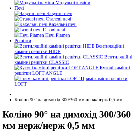
Модульні каміни
Печі
Чавунні печі
Сталеві печі
Кахельні печі
Газові печі
Печі Plamen
Решітки
Вентиляційні
камінні решітки HIDE
Вентиляційні
камінні решітки CLASSIC
Кутові камінні
решітки LOFT ANGLE
Прямі камінні решітки
LOFT
Коліно 90° на димохід 300/360 мм нерж/нерж 0,5 мм
Коліно 90° на димохід 300/360
мм нерж/нерж 0,5 мм