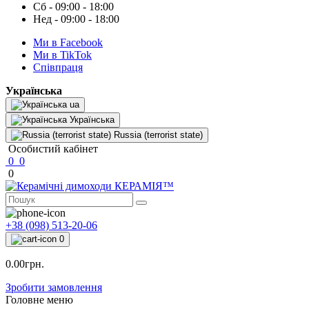
Сб - 09:00 - 18:00
Нед - 09:00 - 18:00
Ми в Facebook
Ми в TikTok
Cпівпраця
Українська
ua
Українська
Russia (terrorist state)
Особистий кабінет
0
0
0
+38 (098) 513-20-06
0
0.00грн.
Зробити замовлення
Головне меню