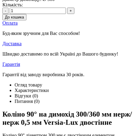
Кількість:
-
+
До кошика
Оплата
Буд-яким зручним для Вас способом!
Доставка
Швидко доставимо по всій Україні до Вашого будинку!
Гарантія
Гарантії від заводу виробника 30 років.
Огляд товару
Характеристики
Відгуки (0)
Питання
(0)
Коліно 90° на димохід 300/360 мм нерж/
нерж 0,5 мм Versia-Lux двостінне
Коліно 90° діаметром 300 мм є двостінним елементом