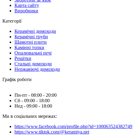
Карта сайту
Виробники
Категорії
Керамічні димоходи
Керамічні труби
Шамотні плити
Камінні топки
Опалювальні печі
Решітки
Стальні димоходи
Нержавіючі димоходи
Графік роботи
Пн-пт - 08:00 - 20:00
Сб - 09:00 - 18:00
Нед - 09:00 - 18:00
Ми в соціальних мережах:
https://www.facebook.com/profile.php?id=100063524382749
https://www.tiktok.com/@keramiya.net