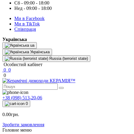
Сб - 09:00 - 18:00
Нед - 09:00 - 18:00
Ми в Facebook
Ми в TikTok
Cпівпраця
Українська
ua
Українська
Russia (terrorist state)
Особистий кабінет
0
0
0
+38 (098) 513-20-06
0
0.00грн.
Зробити замовлення
Головне меню