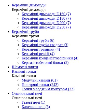
Керамічні димоходи
Керамічні димоходи
Керамічні димоходи D160 (7)
Керамічні димоходи D180 (7)
Керамічні димоходи D200 (7)
Керамічні димоходи D250 (7)
Керамічні труби
Керамічні труби
Керамічні труби (6)
Керамічні труби квадрат (3)
Керамічні трійники (4)
Керамічні ревізії (4)
Керамічні конденсатозбірники (4)
Керамзитобетонні блоки (2)
Шамотні плити
Камінні топки
Камінні топки
Модульні каміни (61)
Повітряні топки (242)
Топки з водяним контуром (73)
Опалювальні печі
Опалювальні печі
Газові печі (1)
Кахельні печі (8)