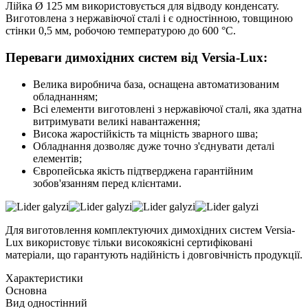
Лійка Ø 125 мм використовується для відводу конденсату.
Виготовлена з нержавіючої сталі і є одностінною, товщиною
стінки 0,5 мм, робочою температурою до 600 °С.
Переваги димохідних систем від Versia-Lux:
Велика виробнича база, оснащена автоматизованим
обладнанням;
Всі елементи виготовлені з нержавіючої сталі, яка здатна
витримувати великі навантаження;
Висока жаростійкість та міцність зварного шва;
Обладнання дозволяє дуже точно з'єднувати деталі
елементів;
Європейська якість підтверджена гарантійним
зобов'язанням перед клієнтами.
Для виготовлення комплектуючих димохідних систем Versia-
Lux використовує тільки високоякісні сертифіковані
матеріали, що гарантують надійність і довговічність продукції.
Характеристики
Основна
Вид
одностінний