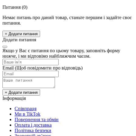
Питання
(0)
Немає питань про даний товар, станьте першим і задайте своє
питання.
+ Додати питання
Додати питання
Якщо у Вас є питання по цьому товару, заповніть форму
нижче, і ми відповімо найближчим часом.
Email
(Щоб повідомити про відповідь)
+ Додати питання
Інформація
Cпівпраця
Ми в TikTok
Повернення та обмін
Оплата і доставка
Політика безпеки
Зворотній зв’язок