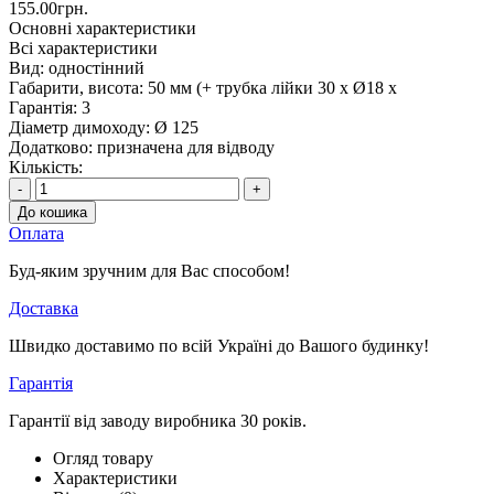
155.00грн.
Основні характеристики
Всі характеристики
Вид:
одностінний
Габарити, висота:
50 мм (+ трубка лійки 30 х Ø18 х
Гарантія:
3
Діаметр димоходу:
Ø 125
Додатково:
призначена для відводу
Кількість:
-
+
До кошика
Оплата
Буд-яким зручним для Вас способом!
Доставка
Швидко доставимо по всій Україні до Вашого будинку!
Гарантія
Гарантії від заводу виробника 30 років.
Огляд товару
Характеристики