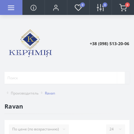
0
0
0
+38 (098) 513-20-06
Производитель
Ravan
Ravan