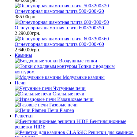
994.00грн.
Огнеупорная шамотная плита 500×200×20
385.00грн.
Огнеупорная шамотная плита 600×300×50
2 290.00грн.
Огнеупорная шамотная плита 600×300×60
2 640.00грн.
Камины
Воздушные топки
Топки с водяным
контуром
Модульные камины
Печи
Чугунные печи
Стальные печи
Изразцовые печи
Газовые печи
Печи Plamen
Решетки
Вентиляционные
решетки HIDE
Решетки для каминов