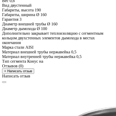
Вес
0,6
Вид
двустенный
Габариты, высота
190
Габариты, ширина
Ø 160
Гарантия
3
Диаметр внешней трубы
Ø 160
Диаметр дымохода
Ø 100
Дополнительно
закрывает теплоизоляцию с сегментным
кольцом двухстенных элементов дымохода в местах
окончания
Марка стали
AISI
Материал внешней трубы
нержавейка 0,5
Материал внутренней трубы
нержавейка 0,5
Тип сегмента
Конус на
Отзывов (0)
+ Написать отзыв
Написать отзыв