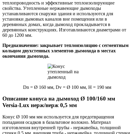
теплопроводность и эффективные теплоизолирующие
свойства. Утепленные нержавеющие дымоходы
устанавливаются снаружи здания и используются для
установки дымовых каналов вне помещения или в
деревянных домах, когда дымоход прокладывается в
деревянных конструкциях. Изготавливаются диаметрами от
60 до 1200 мм.
Предназначение: закрывает теплоизоляцию с сегментным
кольцом двухстенных элементов дымохода в местах
окончания дымохода.
Dn = Ø 160 мм, Dv = Ø 100 мм, H = 190 мм
Описание конуса на дымоход Ø 100/160 мм
Versia-Lux нерж/нерж 0,5 мм
Конус Ø 100 мм мм используется для предотвращения
попадания осадков в базальтовое волокно. Материал
изготовления внутренней трубы - нержавейка, толщиной
стенки 0,5 мм, внешняя труба - нержавейка, толщиной стенки