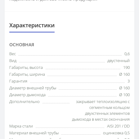
Характеристики
ОСНОВНАЯ
Вес
0,6
Вид
двустенный
Габариты, высота
190
Габариты, ширина
Ø 160
Гарантия
3
Диаметр внешней трубы
Ø 160
Диаметр дымохода
Ø 100
Дополнительно
закрывает теплоизоляцию с
сегментным кольцом
двухстенных элементов
дымохода в местах окончания
Марка стали
AISI 201 / DD
Материал внешней трубы
оцинковка 0,5