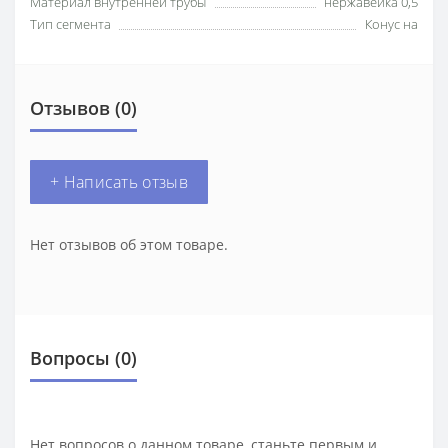
Материал внутренней трубы
нержавейка 0,5
Тип сегмента
Конус на
Отзывов (0)
+ Написать отзыв
Нет отзывов об этом товаре.
Вопросы
(0)
Нет вопросов о данном товаре, станьте первым и