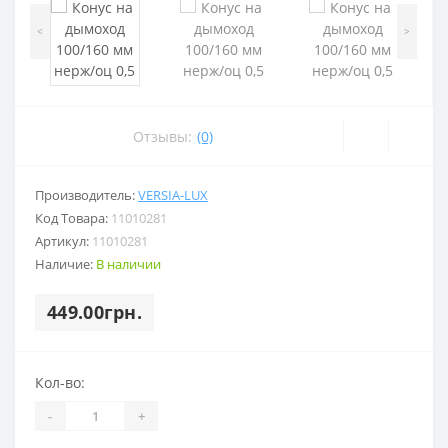
<
>
Отзывы:
(0)
Производитель:
VERSIA-LUX
Код Товара:
11010281
Артикул:
11010281
Наличие:
В наличии
449.00грн.
Кол-во:
-
+