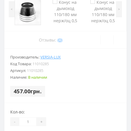
<
>
Отзывы:
(0)
Производитель:
VERSIA-LUX
Код Товара:
11010285
Артикул:
11010285
Наличие:
В наличии
457.00грн.
Кол-во:
-
+