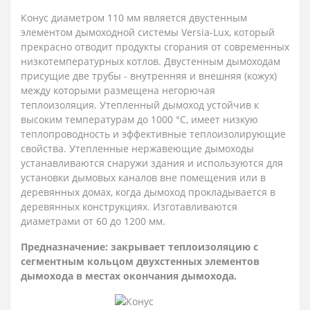
Конус диаметром 110 мм является двустенным
элементом дымоходной системы Versia-Lux, который
прекрасно отводит продукты сгорания от современных
низкотемпературных котлов. Двустенным дымоходам
присущие две трубы - внутренняя и внешняя (кожух)
между которыми размещена негорючая
теплоизоляция. Утепленный дымоход устойчив к
высоким температурам до 1000 °С, имеет низкую
теплопроводность и эффективные теплоизолирующие
свойства. Утепленные нержавеющие дымоходы
устанавливаются снаружи здания и используются для
установки дымовых каналов вне помещения или в
деревянных домах, когда дымоход прокладывается в
деревянных конструкциях. Изготавливаются
диаметрами от 60 до 1200 мм.
Предназначение: закрывает теплоизоляцию с
сегментным кольцом двухстенных элементов
дымохода в местах окончания дымохода.