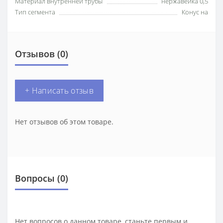
Материал внутренней трубы
нержавейка 0,5
Тип сегмента
Конус на
Отзывов (0)
+ Написать отзыв
Нет отзывов об этом товаре.
Вопросы
(0)
Нет вопросов о данном товаре, станьте первым и