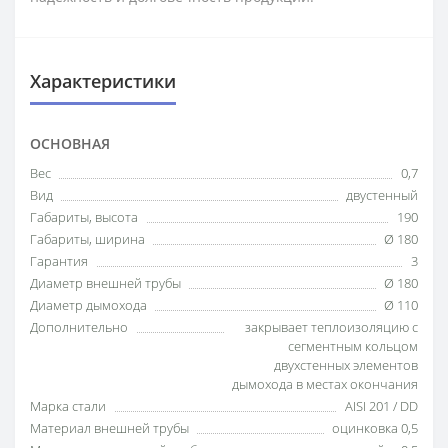
Характеристики
ОСНОВНАЯ
Вес
0,7
Вид
двустенный
Габариты, высота
190
Габариты, ширина
Ø 180
Гарантия
3
Диаметр внешней трубы
Ø 180
Диаметр дымохода
Ø 110
Дополнительно
закрывает теплоизоляцию с
сегментным кольцом
двухстенных элементов
дымохода в местах окончания
Марка стали
AISI 201 / DD
Материал внешней трубы
оцинковка 0,5