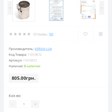
<
>
Отзывы:
(0)
Производитель:
VERSIA-LUX
Код Товара:
11010672
Артикул:
11010672
Наличие:
В наличии
805.00грн.
Кол-во:
-
+