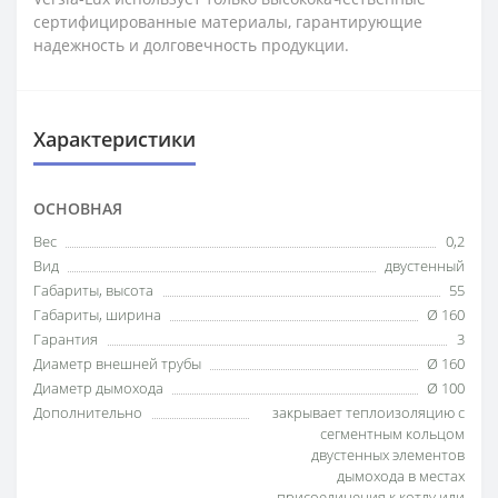
сертифицированные материалы, гарантирующие
надежность и долговечность продукции.
Характеристики
ОСНОВНАЯ
Вес
0,2
Вид
двустенный
Габариты, высота
55
Габариты, ширина
Ø 160
Гарантия
3
Диаметр внешней трубы
Ø 160
Диаметр дымохода
Ø 100
Дополнительно
закрывает теплоизоляцию с
сегментным кольцом
двустенных элементов
дымохода в местах
присоединения к котлу или