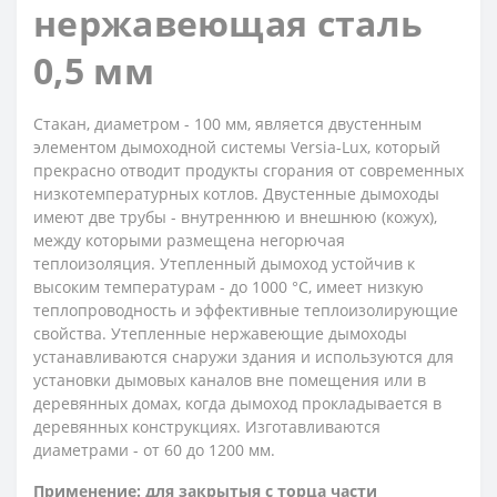
нержавеющая сталь
0,5 мм
Стакан, диаметром - 100 мм, является двустенным
элементом дымоходной системы Versia-Lux, который
прекрасно отводит продукты сгорания от современных
низкотемпературных котлов. Двустенные дымоходы
имеют две трубы - внутреннюю и внешнюю (кожух),
между которыми размещена негорючая
теплоизоляция. Утепленный дымоход устойчив к
высоким температурам - до 1000 °С, имеет низкую
теплопроводность и эффективные теплоизолирующие
свойства. Утепленные нержавеющие дымоходы
устанавливаются снаружи здания и используются для
установки дымовых каналов вне помещения или в
деревянных домах, когда дымоход прокладывается в
деревянных конструкциях. Изготавливаются
диаметрами - от 60 до 1200 мм.
Применение: для закрытыя с торца части