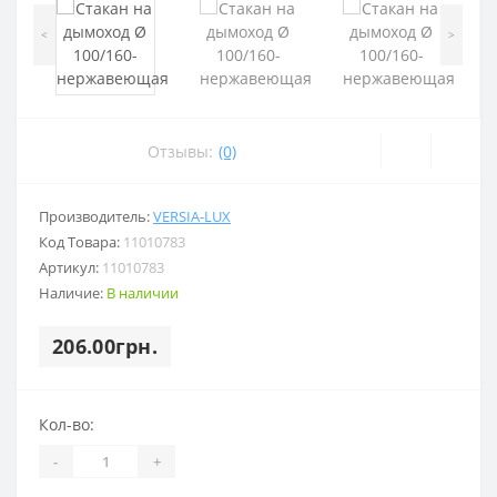
<
>
Отзывы:
(0)
Производитель:
VERSIA-LUX
Код Товара:
11010783
Артикул:
11010783
Наличие:
В наличии
206.00грн.
Кол-во:
-
+