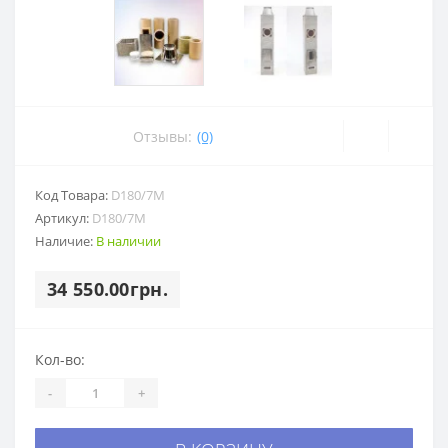
Отзывы:
(0)
Код Товара:
D180/7M
Артикул:
D180/7M
Наличие:
В наличии
34 550.00грн.
Кол-во:
-
+