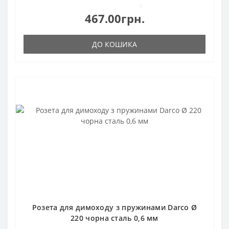
0
467.00грн.
ДО КОШИКА
Розета для димоходу з пружинами Darco Ø
220 чорна сталь 0,6 мм