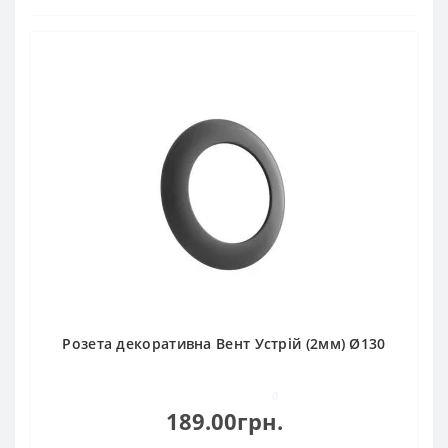
Розета декоративна Вент Устрій (2мм) Ø130
0
189.00грн.