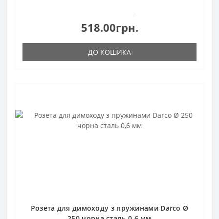
0
518.00грн.
ДО КОШИКА
Розета для димоходу з пружинами Darco Ø
250 чорна сталь 0,6 мм