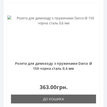
Розета для димоходу з пружинами Darco Ø
150 чорна сталь 0,6 мм
0
363.00грн.
ДО КОШИКА