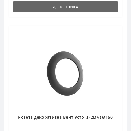
ДО КОШИКА
Розета декоративна Вент Устрій (2мм) Ø150