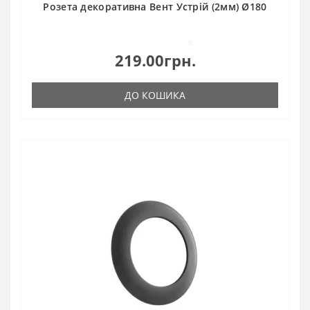
Розета декоративна Вент Устрій (2мм) Ø180
0
219.00грн.
ДО КОШИКА