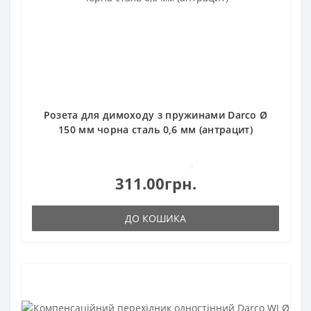
Розета для димоходу з пружинами Darco Ø
150 мм чорна сталь 0,6 мм (антрацит)
0
311.00грн.
ДО КОШИКА