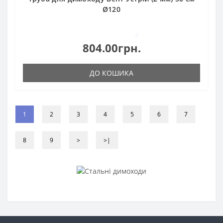
Ø120
0
804.00грн.
ДО КОШИКА
1
2
3
4
5
6
7
8
9
>
>|