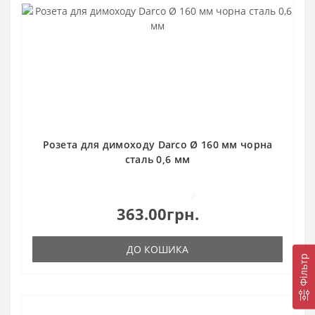
Розета для димоходу Darco Ø 160 мм чорна
сталь 0,6 мм
0
363.00грн.
ДО КОШИКА
Фільтр