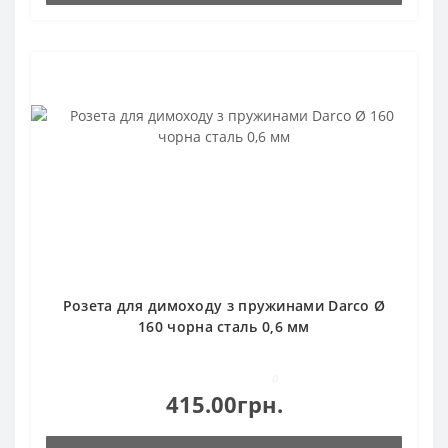
Розета для димоходу з пружинами Darco Ø
160 чорна сталь 0,6 мм
0
415.00грн.