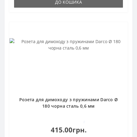
ДО КОШИКА
Розета для димоходу з пружинами Darco Ø
180 чорна сталь 0,6 мм
0
415.00грн.