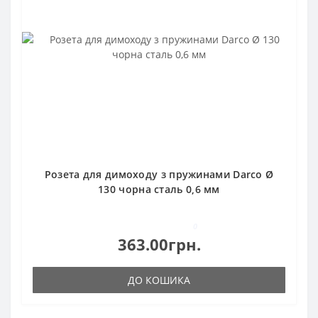
Розета для димоходу з пружинами Darco Ø
130 чорна сталь 0,6 мм
0
363.00грн.
ДО КОШИКА