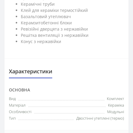
Керамічні труби
Клей для кераміки термостійкий
Базальтовий утеплювач
Керамзитобетонні блоки
Ревізійні дверцята з нержавійки
Решітка вентиляції з нержавійки
Конус з нержавійки
Характеристики
ОСНОВНА
Вид
Комплект
Матеріал
Кераміка
Особливості
Модульні
Тип
Двостінні утеплені (термо)