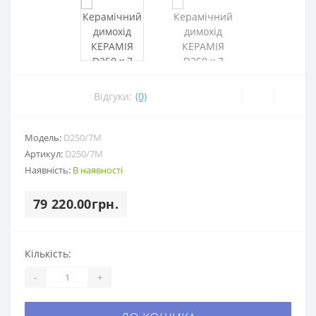
Відгуки:
(0)
Модель:
D250/7M
Артикул:
D250/7M
Наявність:
В наявності
79 220.00грн.
Кількість:
-
+