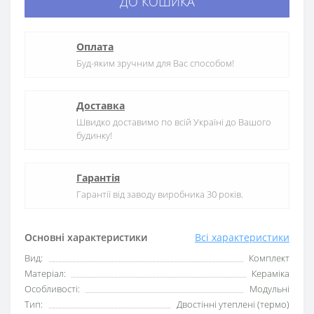
ДО КОШИКА
Оплата
Буд-яким зручним для Вас способом!
Доставка
Швидко доставимо по всій Україні до Вашого
будинку!
Гарантія
Гарантії від заводу виробника 30 років.
Основні характеристики
Всі характеристики
Вид:
Комплект
Матеріал:
Кераміка
Особливості:
Модульні
Тип:
Двостінні утеплені (термо)