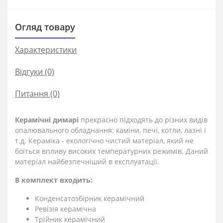
Огляд товару
Характеристики
Відгуки (0)
Питання
(0)
Керамічні димарі
прекрасно підходять до різних видів
опалювального обладнання: каміни, печі, котли, лазні і
т.д. Кераміка - екологічно чистий матеріал, який не
боїться впливу високих температурних режимів. Даний
матеріал найбезпечніший в експлуатації.
В комплект входить:
Конденсатозбірник керамічний
Ревізія керамічна
Трійник керамічний