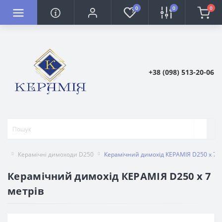
0
0
0
+38 (098) 513-20-06
Керамічні димоходи D250
Керамічний димохід КЕРАМІЯ D250 х 7 м
Керамічний димохід КЕРАМІЯ D250 х 7
метрів