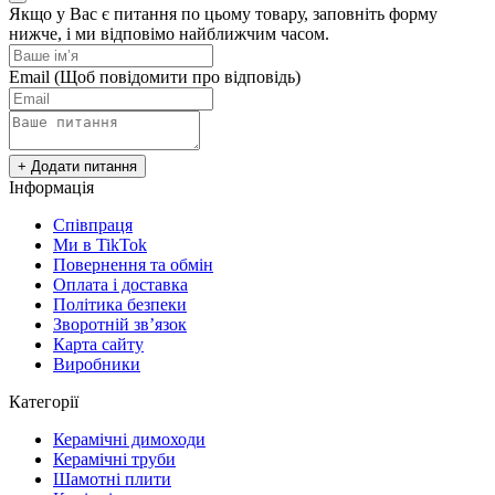
Якщо у Вас є питання по цьому товару, заповніть форму
нижче, і ми відповімо найближчим часом.
Email
(Щоб повідомити про відповідь)
+ Додати питання
Інформація
Cпівпраця
Ми в TikTok
Повернення та обмін
Оплата і доставка
Політика безпеки
Зворотній зв’язок
Карта сайту
Виробники
Категорії
Керамічні димоходи
Керамічні труби
Шамотні плити