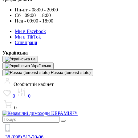
Пн-пт - 08:00 - 20:00
Сб - 09:00 - 18:00
Нед - 09:00 - 18:00
Ми в Facebook
Ми в TikTok
Cпівпраця
Українська
ua
Українська
Russia (terrorist state)
Особистий кабінет
0
0
0
+38 (098) 513-20-06