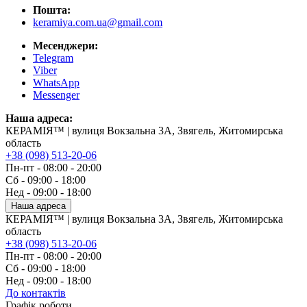
Пошта:
keramiya.com.ua@gmail.com
Месенджери:
Telegram
Viber
WhatsApp
Messenger
Наша адреса:
КЕРАМІЯ™ | вулиця Вокзальна 3А, Звягель, Житомирська
область
+38 (098) 513-20-06
Пн-пт - 08:00 - 20:00
Сб - 09:00 - 18:00
Нед - 09:00 - 18:00
Наша адреса
КЕРАМІЯ™ | вулиця Вокзальна 3А, Звягель, Житомирська
область
+38 (098) 513-20-06
Пн-пт - 08:00 - 20:00
Сб - 09:00 - 18:00
Нед - 09:00 - 18:00
До контактів
Графік роботи