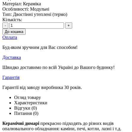
Матеріал:
Кераміка
Особливості:
Модульні
Тип:
Двостінні утеплені (термо)
Кількість:
-
+
До кошика
Оплата
Буд-яким зручним для Вас способом!
Доставка
Швидко доставимо по всій Україні до Вашого будинку!
Гарантія
Гарантії від заводу виробника 30 років.
Огляд товару
Характеристики
Відгуки (0)
Питання
(0)
Керамічні димарі
прекрасно підходять до різних видів
опалювального обладнання: каміни, печі, котли, лазні і т.д.