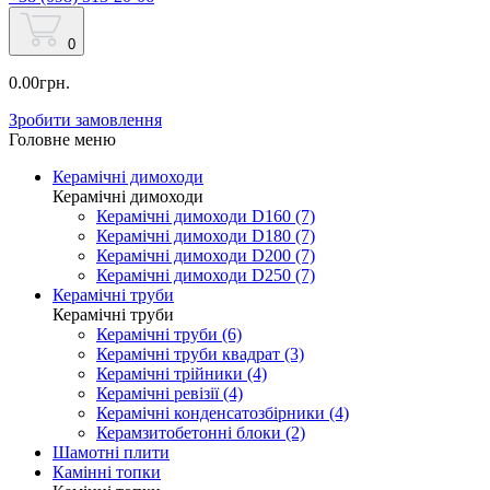
0
0.00грн.
Зробити замовлення
Головне меню
Керамічні димоходи
Керамічні димоходи
Керамічні димоходи D160 (7)
Керамічні димоходи D180 (7)
Керамічні димоходи D200 (7)
Керамічні димоходи D250 (7)
Керамічні труби
Керамічні труби
Керамічні труби (6)
Керамічні труби квадрат (3)
Керамічні трійники (4)
Керамічні ревізії (4)
Керамічні конденсатозбірники (4)
Керамзитобетонні блоки (2)
Шамотні плити
Камінні топки